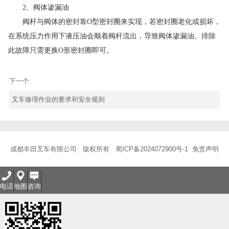
2、阀体渗漏油
阀杆与阀体的密封靠O型密封圈来实现，若密封圈老化或损坏，
在系统压力作用下液压油会顺着阀杆流出，导致阀体渗漏油。排除
此故障只需更换O形密封圈即可。
下一个
叉车修理作业的要求和安全规则
成都丰田叉车有限公司 版权所有
蜀ICP备2024072900号-1
免责声明
电话
地图
咨询